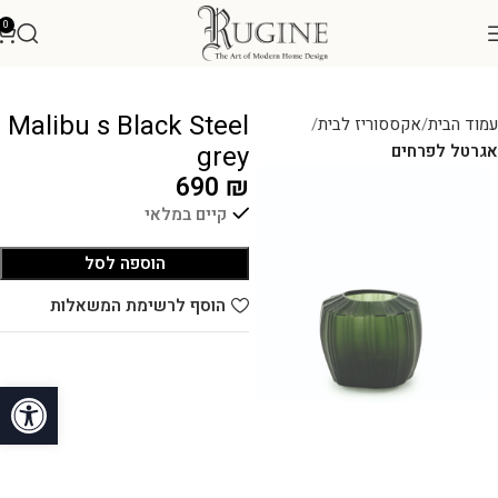
0
Malibu s Black Steel
עמוד הבית
אקססוריז לבית
grey
אגרטל לפרחים
690
₪
קיים במלאי
הוספה לסל
הוסף לרשימת המשאלות
פתח סרגל