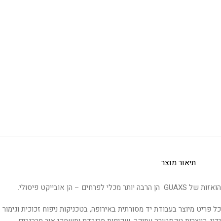
תיאור מוצר
הואזות של GUAXS הן הרבה יותר מכלי לפרחים – הן אובייקט פיסולי.
כל פריט מיוצר בעבודת יד מסורתית באירופה, בטכניקות ניפוח זכוכית וגימור