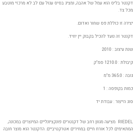
דקנטר בליס הוא עמל של אהבה, ומציג בסיס עגול עם לב לא מרכזי מוטבע
מכל צד.
יצירה זו כוללת פס שחור ואדום.
דקנטר זה נועד להכיל בקבוק יין יחיד.
שנת עיצוב :
2010
קיבולת : 1210.0 סמ"ק
גובה : 365.0 מ"מ
כמות בקופסה : 1
סוג הייצור : עבודת יד
RIEDEL מציעה מגוון רחב של דקנטרים פונקציונליים המיוצרים במכונה,
המתאימים לכל אורח חיים במחירים אטרקטיביים. הדקנטר הוא מוצר חובה