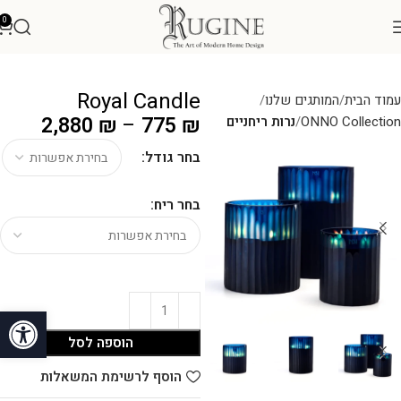
0
Royal Candle
עמוד הבית
המותגים שלנו
2,880
₪
–
775
₪
ONNO Collection
נרות ריחניים
בחר גודל:
בחר ריח:
פתח סרגל
הוספה לסל
הוסף לרשימת המשאלות