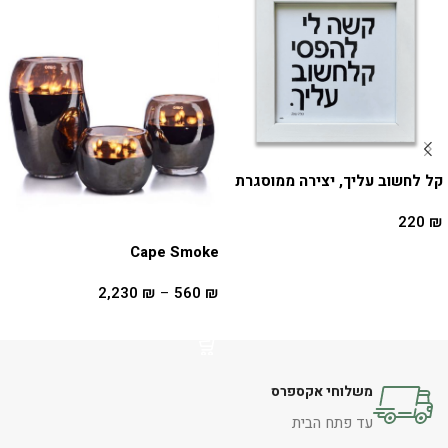
קל לחשוב עליך, יצירה ממוסגרת
220
₪
Cape Smoke
הוספה לסל
2,230
₪
–
560
₪
בחר אפשרויות
משלוחי אקספרס
עד פתח הבית