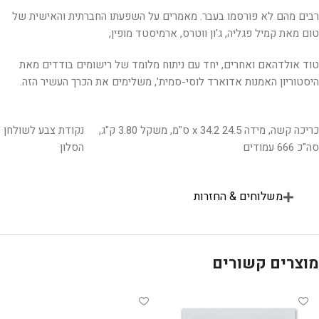
רבים מהם לא פורסמו בעבר. מאמרים על השפעתו החברתית והאישית של
טום מאת קמיל פגליה, ג'ון ווטרס, ארמיסטד מופין,
טוד אולדהאם ואחרים, יחד עם ניתוח מלומד של רישומים בודדים מאת
היסטוריון האמנות אדוארד לוסי-סמית', משלימים את הכרך העשיר הזה.
כריכה קשה, מידה 24.5 x 34.2 ס"מ, משקל 3.80 ק"ג,
נקודת צבע לשולחן
סה"כ 666 עמודים
הסלון
משלוחים & החזרות
מוצרים קשורים