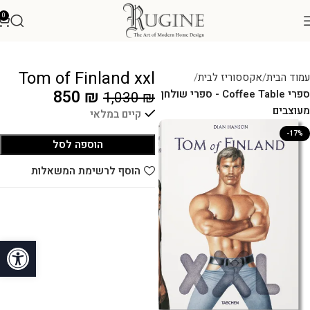
0
Tom of Finland xxl
עמוד הבית
אקססוריז לבית
850
₪
ספרי Coffee Table - ספרי שולחן
1,030
₪
מעוצבים
קיים במלאי
-17%
הוספה לסל
הוסף לרשימת המשאלות
פתח סרגל