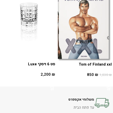
סט 6 ויסקי Luxe
Tom of Finland xxl
2,200
₪
850
₪
1,030
₪
הוספה לסל
הוספה לסל
משלוחי אקספרס
עד פתח הבית