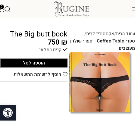
0
The Big butt book
עמוד הבית
אקססוריז לבית
750
₪
ספרי Coffee Table - ספרי שולחן
מעוצבים
קיים במלאי
הוספה לסל
הוסף לרשימת המשאלות
פתח סרגל