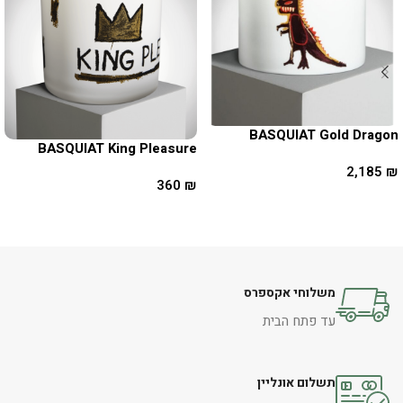
BASQUIAT Gold Dragon
BASQUIAT King Pleasure
2,185
₪
360
₪
מידע נוסף
מידע נוסף
משלוחי אקספרס
עד פתח הבית
תשלום אונליין