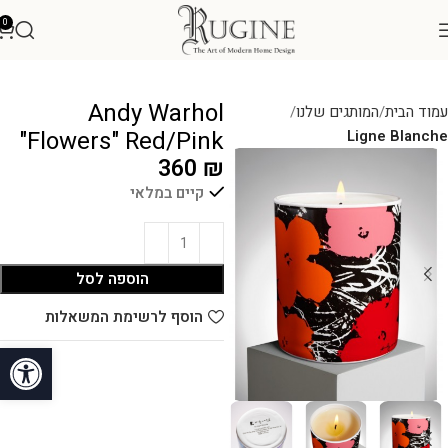
0
Andy Warhol
עמוד הבית
המותגים שלנו
"Flowers" Red/Pink
Ligne Blanche
360
₪
קיים במלאי
הוספה לסל
הוסף לרשימת המשאלות
פתח סרגל