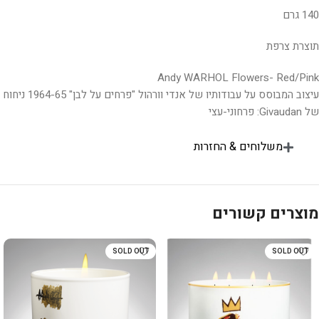
140 גרם
תוצרת צרפת
Andy WARHOL Flowers- Red/Pink
עיצוב המבוסס על עבודותיו של אנדי וורהול "פרחים על לבן" 1964-65 ניחוח
של Givaudan: פרחוני-עצי
משלוחים & החזרות
מוצרים קשורים
SOLD OUT
SOLD OUT