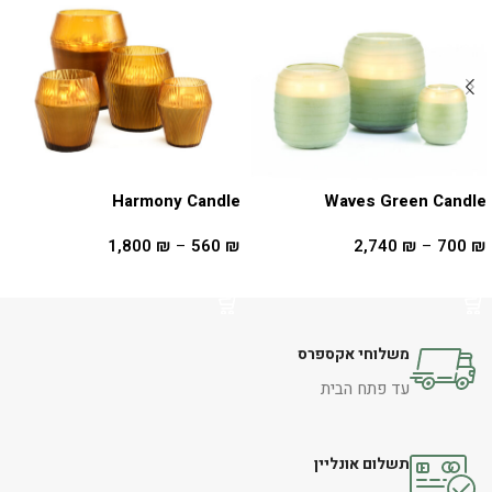
Harmony Candle
Waves Green Candle
1,800
₪
–
560
₪
2,740
₪
–
700
₪
בחר אפשרויות
בחר אפשרויות
משלוחי אקספרס
עד פתח הבית
תשלום אונליין