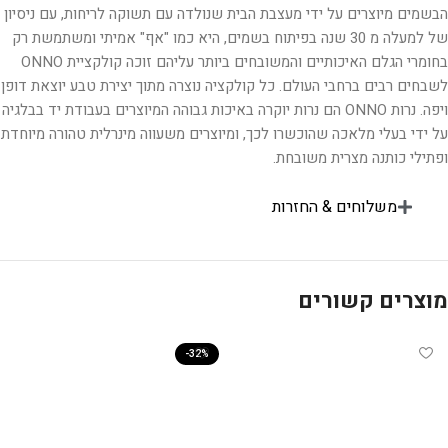
הבשמים מיוצרים על ידי מעצבת הבית שנולדה עם תשוקה לריחות, עם ניסיון
של למעלה מ 30 שנה בפיתוח בשמים, היא כמו "אף" אמיתי ומשתמשת רק
בחומרי הגלם האיכותיים והמשובחים ביותר עליהם זוכה קולקציית ONNO
לשבחים רבים ברחבי העולם. כל קולקציה נוצרה מתוך יצירת טבע יוצאת דופן
ויפה. נרות ONNO הם נרות יוקרה באיכות גבוהה המיוצרים בעבודת יד בבלגיה
על ידי בעלי מלאכה שהוכשרו לכך, ומיוצרים משעווה מינרלית טהורה מיוחדת
ופתילי כותנה מצרית משובחת.
משלוחים & החזרות
מוצרים קשורים
-32%