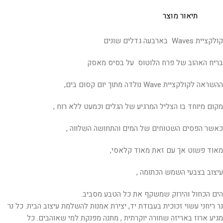
תיאור מוצר
קולקציית Waves בארבעה גדלים שונים
בריח האהוב של פרח הלוטוס על בסיס מאסק
ההשראה לקולקציית Wave נולדה מתוך יום קסום בים,
מקום מיוחד בו הצליל המרגיע של הגלים וכמעט ללא רוח ,
כאשר הפסים השטוחים של המים והתחושה השלווה ,
מאוד פשוט אך עם זאת מאוד קלאסי,
עיצוב בצבעי השמש הכתומה ,
הים הכחול והירוק שמשקף את כל הטבע מסביב.
נר ריחני עשוי זכוכית בעבודת יד, יצירת אמנות להשלמת עיצוב הבית. כל נר
מגיע ארוז באריזה שחורה יוקרתית , מתנה מפנקת למי שאוהבים. כל