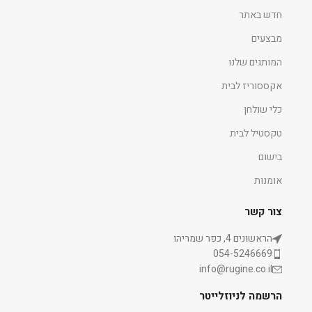
חדש באתר
מבצעים
המותגים שלנו
אקססוריז לבית
כלי שולחן
טקסטיל לבית
בישום
אומנות
צור קשר
הראשונים 4, כפר שמריהו
054-5246669
info@rugine.co.il
הרשמה לניוזלייטר