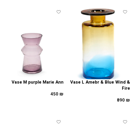
Vase M purple Marie Ann
Vase L Amebr & Blue Wind &
Fire
450
₪
890
₪
הוספה לסל
הוספה לסל