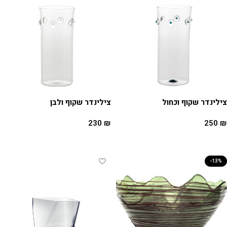
צילינדר שקוף וכחול
צילינדר שקוף ולבן
230
₪
250
₪
הוספה לסל
הוספה לסל
-13%