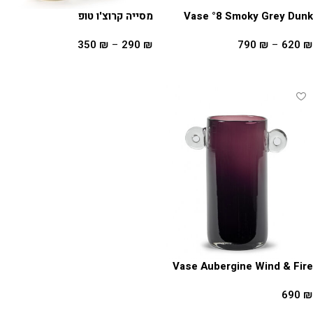
Vase °8 Smoky Grey Dunk
מסייה קרוצ'ו טופ
350
₪
–
290
₪
790
₪
–
620
₪
בחר אפשרויות
בחר אפשרויות
Vase Aubergine Wind & Fire
690
₪