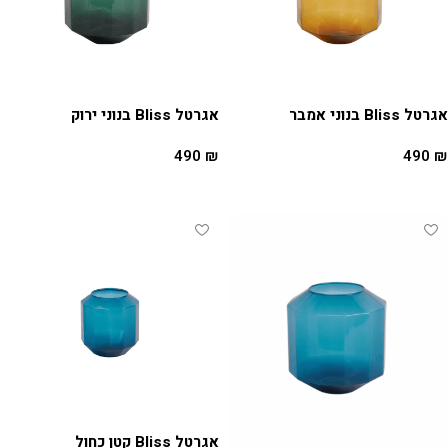
אגרטל Bliss בנוני אמבר
אגרטל Bliss בנוני ירוק
490
₪
490
₪
הוספה לסל
הוספה לסל
אגרטל Bliss קטן כחול