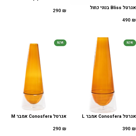
אגרטל Bliss בנוני כחול
290
₪
הוספה לסל
490
₪
הוספה לסל
NEW
NEW
אגרטל Conosfera אמבר L
אגרטל Conosfera אמבר M
290
₪
390
₪