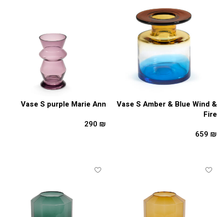
Vase S purple Marie Ann
Vase S Amber & Blue Wind &
Fire
290
₪
659
₪
הוספה לסל
הוספה לסל