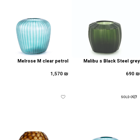
Melrose M clear petrol
Malibu s Black Steel grey
1,570
₪
690
₪
הוספה לסל
מידע נוסף
SOLD OUT