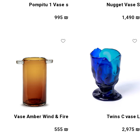
Pompitu 1 Vase s
Nugget Vase S
995
₪
1,490
₪
הוספה לסל
מידע נוסף
Vase Amber Wind & Fire
Twins C vase L
555
₪
2,975
₪
הוספה לסל
הוספה לסל