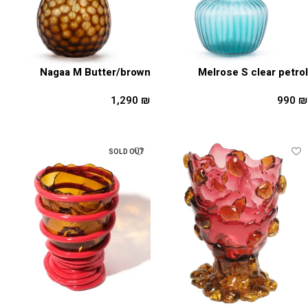
Nagaa M Butter/brown
Melrose S clear petrol
1,290
₪
990
₪
מידע נוסף
הוספה לסל
SOLD OUT